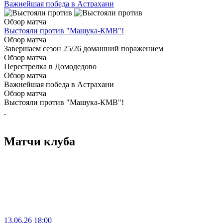
Важнейшая победа в Астрахани
Обзор матча
Выстояли против "Машука-КМВ"!
Обзор матча
Завершаем сезон 25/26 домашний поражением
Обзор матча
Перестрелка в Домодедово
Обзор матча
Важнейшая победа в Астрахани
Обзор матча
Выстояли против "Машука-КМВ"!
Матчи клуба
13.06.26
18:00