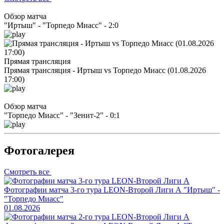
Обзор матча
"Иртыш" - "Торпедо Миасс" - 2:0
Прямая трансляция
Прямая трансляция - Иртыш vs Торпедо Миасс (01.08.2026
17:00)
Обзор матча
"Торпедо Миасс" - "Зенит-2" - 0:1
Фотогалерея
Смотреть все
Фотографии матча 3-го тура LEON-Второй Лиги А "Иртыш" -
"Торпедо Миасс"
01.08.2026