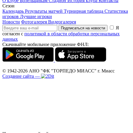
О клубе
Болельщикам
Стадион
История клуба
Контакты
Сезон
Календарь
Результаты матчей
Турнирная таблица
Статистика
игроков
Лучшие игроки
Новости
Фотогалерея
Видеогалерея
Я
Подписаться на новости
согласен с
политикой в области обработки персональных
данных
Скачивайте мобильное приложение ФНЛ:
© 1942-2026
АНО "ФК "ТОРПЕДО МИАСС"
г. Миасс
Создание сайта
—