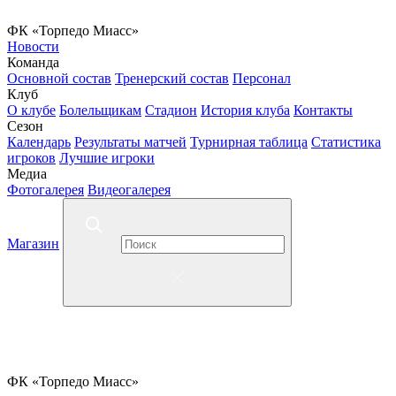
ФК «Торпедо Миасс»
Новости
Команда
Основной состав
Тренерский состав
Персонал
Клуб
О клубе
Болельщикам
Стадион
История клуба
Контакты
Сезон
Календарь
Результаты матчей
Турнирная таблица
Статистика
игроков
Лучшие игроки
Медиа
Фотогалерея
Видеогалерея
Магазин
ФК «Торпедо Миасс»