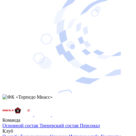
Команда
Основной состав
Тренерский состав
Персонал
Клуб