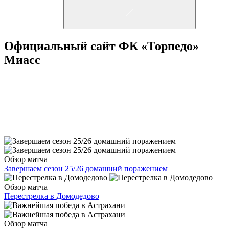
Официальный сайт ФК «Торпедо»
Миасс
Обзор матча
Завершаем сезон 25/26 домашний поражением
Обзор матча
Перестрелка в Домодедово
Обзор матча