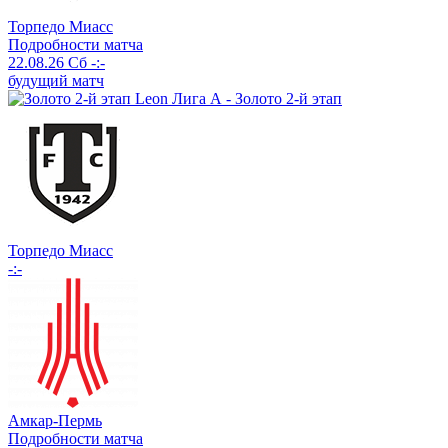
Торпедо Миасс
Подробности матча
22.08.26
Сб
-:-
будущий матч
Leon Лига А - Золото 2-й этап
Торпедо Миасс
-:-
Амкар-Пермь
Подробности матча