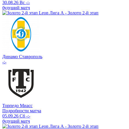
30.08.26
Вс
-:-
будущий матч
Leon Лига А - Золото 2-й этап
Динамо Ставрополь
-:-
Торпедо Миасс
Подробности матча
05.09.26
Сб
-:-
будущий матч
Leon Лига А - Золото 2-й этап