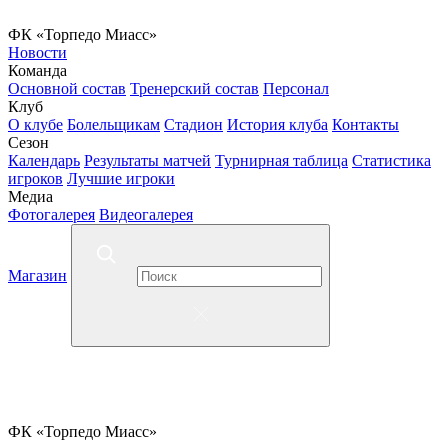
ФК «Торпедо Миасс»
Новости
Команда
Основной состав
Тренерский состав
Персонал
Клуб
О клубе
Болельщикам
Стадион
История клуба
Контакты
Сезон
Календарь
Результаты матчей
Турнирная таблица
Статистика
игроков
Лучшие игроки
Медиа
Фотогалерея
Видеогалерея
Магазин
ФК «Торпедо Миасс»