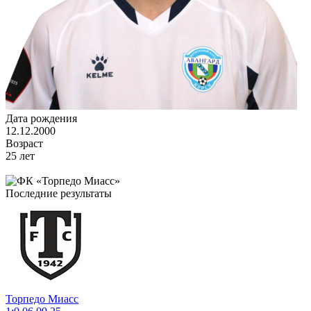
Дата рождения
12.12.2000
Возраст
25 лет
Последние результаты
Торпедо Миасс