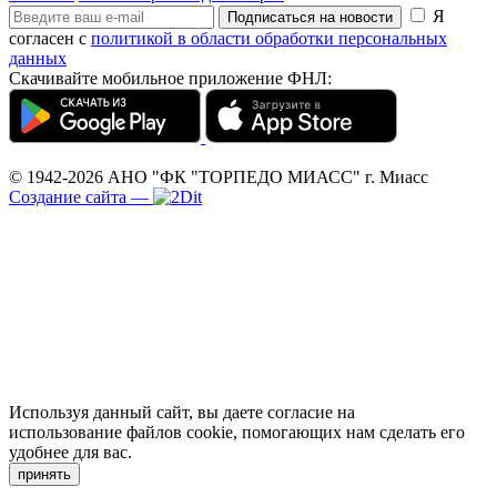
Я
Подписаться на новости
согласен с
политикой в области обработки персональных
данных
Скачивайте мобильное приложение ФНЛ:
© 1942-2026
АНО "ФК "ТОРПЕДО МИАСС"
г. Миасс
Создание сайта
—
Используя данный сайт, вы даете согласие на
использование файлов cookie, помогающих нам сделать его
удобнее для вас.
принять