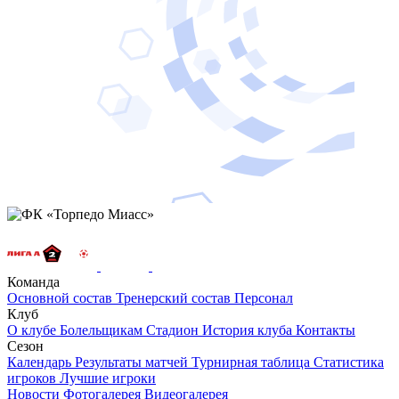
Команда
Основной состав
Тренерский состав
Персонал
Клуб
О клубе
Болельщикам
Стадион
История клуба
Контакты
Сезон
Календарь
Результаты матчей
Турнирная таблица
Статистика
игроков
Лучшие игроки
Новости
Фотогалерея
Видеогалерея