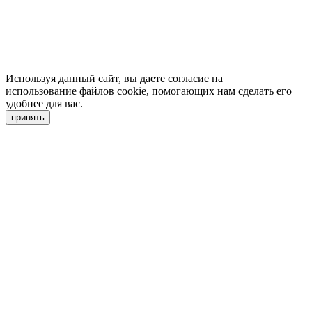
Используя данный сайт, вы даете согласие на
использование файлов cookie, помогающих нам сделать его
удобнее для вас.
принять