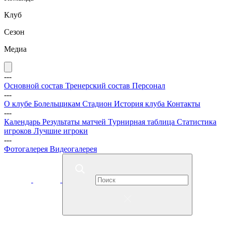
Клуб
Сезон
Медиа
---
Основной состав
Тренерский состав
Персонал
---
О клубе
Болельщикам
Стадион
История клуба
Контакты
---
Календарь
Результаты матчей
Турнирная таблица
Статистика
игроков
Лучшие игроки
---
Фотогалерея
Видеогалерея