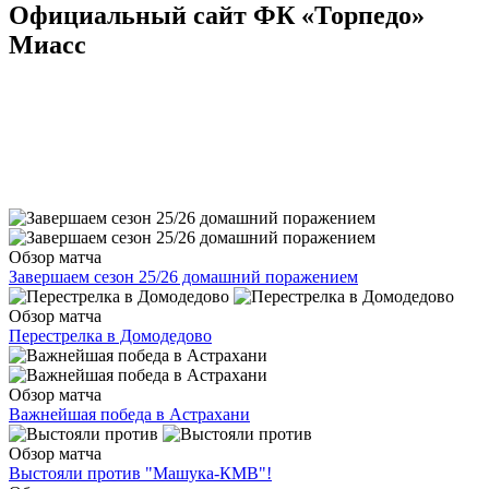
Официальный сайт ФК «Торпедо»
Миасс
Обзор матча
Завершаем сезон 25/26 домашний поражением
Обзор матча
Перестрелка в Домодедово
Обзор матча
Важнейшая победа в Астрахани
Обзор матча
Выстояли против "Машука-КМВ"!