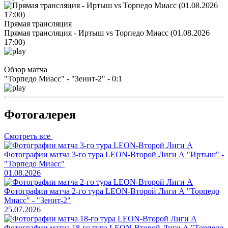
Прямая трансляция
Прямая трансляция - Иртыш vs Торпедо Миасс (01.08.2026
17:00)
Обзор матча
"Торпедо Миасс" - "Зенит-2" - 0:1
Фотогалерея
Смотреть все
Фотографии матча 3-го тура LEON-Второй Лиги А "Иртыш" -
"Торпедо Миасс"
01.08.2026
Фотографии матча 2-го тура LEON-Второй Лиги А "Торпедо
Миасс" - "Зенит-2"
25.07.2026
Фотографии матча 18-го тура LEON-Второй Лиги А "Торпедо