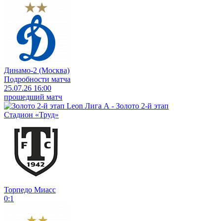
Динамо-2 (Москва)
Подробности матча
25.07.26
16:00
прошедший матч
Leon Лига А - Золото 2-й этап
Стадион «Труд»
Торпедо Миасс
0:1