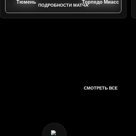
Тюмень
Торпедо Миасс
ПОДРОБНОСТИ МАТЧА
СМОТРЕТЬ ВСЕ