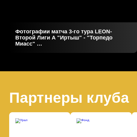
Фотографии матча 3-го тура LEON-
Второй Лиги А "Иртыш" - "Торпедо
Миасс"
01.08.2026
Партнеры клуба