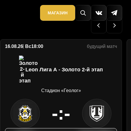
МАГАЗИН
16.08.26
Вс
18:00
будущий матч
Leon Лига А - Золото 2-й этап
Стадион «Геолог»
-:-