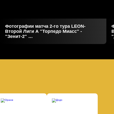
Фотографии матча 2-го тура LEON-
Ф
Второй Лиги А "Торпедо Миасс" -
В
"Зенит-2"
25.07.2026
1