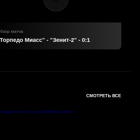
бзор матча
Торпедо Миасс" - "Зенит-2" - 0:1
СМОТРЕТЬ ВСЕ