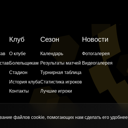
Клуб
Сезон
Новости
тав
О клубе
Календарь
Фотогалерея
став
Болельщикам
Результаты матчей
Видеогалерея
Стадион
Турнирная таблица
История клуба
Статистика игроков
Контакты
Лучшие игроки
вание файлов cookie, помогающих нам сделать его удобнее 