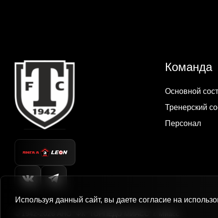
Команда
Основной сос
Тренерский со
Персонал
Используя данный сайт, вы даете согласие на использо
© 1942-2026
АНО "ФК "ТОРПЕДО МИАСС"
г. Миасс