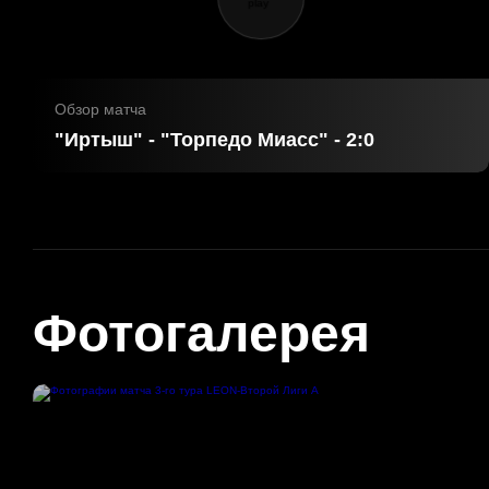
Обзор матча
"Иртыш" - "Торпедо Миасс" - 2:0
Фотогалерея