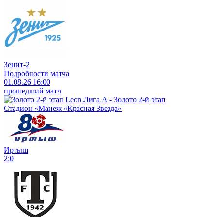
Зенит-2
Подробности матча
01.08.26
16:00
прошедший матч
Leon Лига А - Золото 2-й этап
Стадион «Манеж «Красная Звезда»
Иртыш
2:0