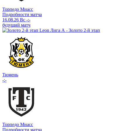
Торпедо Миасс
Подробности матча
16.08.26
Вс
-:-
будущий матч
Leon Лига А - Золото 2-й этап
Тюмень
-:-
Торпедо Миасс
Подробности матча