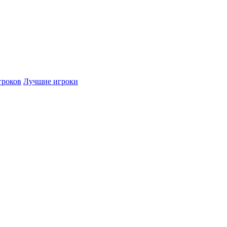
гроков
Лучшие игроки