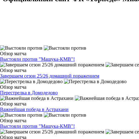
Обзор матча
Выстояли против "Машука-КМВ"!
Обзор матча
Завершаем сезон 25/26 домашний поражением
Обзор матча
Перестрелка в Домодедово
Обзор матча
Важнейшая победа в Астрахани
Обзор матча
Выстояли против "Машука-КМВ"!
Обзор матча