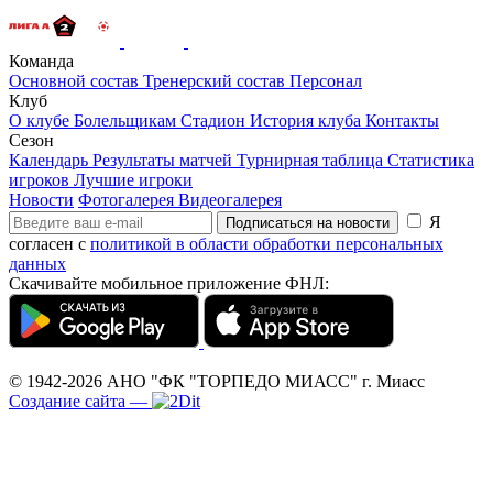
Команда
Основной состав
Тренерский состав
Персонал
Клуб
О клубе
Болельщикам
Стадион
История клуба
Контакты
Сезон
Календарь
Результаты матчей
Турнирная таблица
Статистика
игроков
Лучшие игроки
Новости
Фотогалерея
Видеогалерея
Я
Подписаться на новости
согласен с
политикой в области обработки персональных
данных
Скачивайте мобильное приложение ФНЛ:
© 1942-2026
АНО "ФК "ТОРПЕДО МИАСС"
г. Миасс
Создание сайта
—