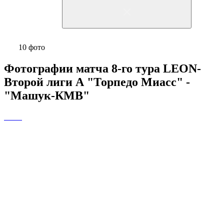
10 фото
Фотографии матча 8-го тура LEON-
Второй лиги А "Торпедо Миасс" -
"Машук-КМВ"