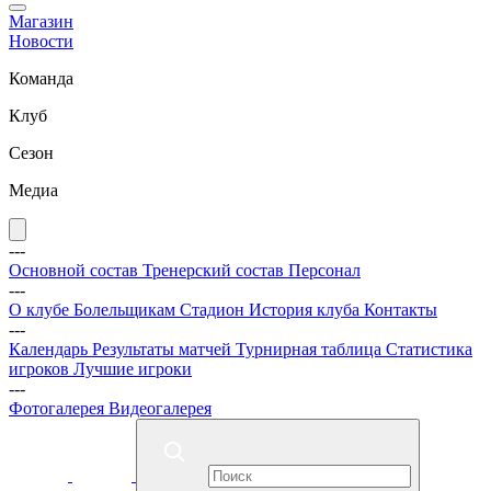
Магазин
Новости
Команда
Клуб
Сезон
Медиа
---
Основной состав
Тренерский состав
Персонал
---
О клубе
Болельщикам
Стадион
История клуба
Контакты
---
Календарь
Результаты матчей
Турнирная таблица
Статистика
игроков
Лучшие игроки
---
Фотогалерея
Видеогалерея