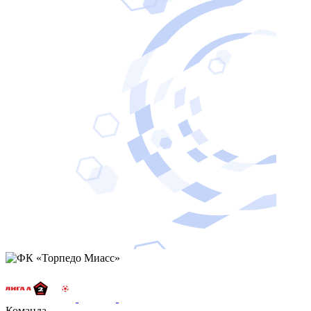
Команда