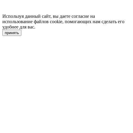
Используя данный сайт, вы даете согласие на
использование файлов cookie, помогающих нам сделать его
удобнее для вас.
принять