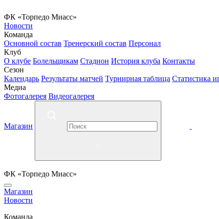
ФК «Торпедо Миасс»
Новости
Команда
Основной состав
Тренерский состав
Персонал
Клуб
О клубе
Болельщикам
Стадион
История клуба
Контакты
Сезон
Календарь
Результаты матчей
Турнирная таблица
Статистика и
Медиа
Фотогалерея
Видеогалерея
Магазин
ФК «Торпедо Миасс»
Магазин
Новости
Команда