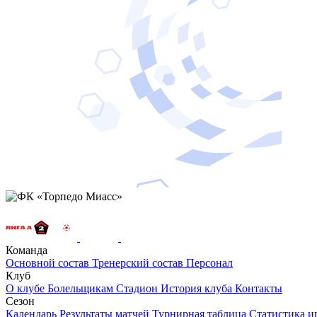
Команда
Основной состав
Тренерский состав
Персонал
Клуб
О клубе
Болельщикам
Стадион
История клуба
Контакты
Сезон
Календарь
Результаты матчей
Турнирная таблица
Статистика и