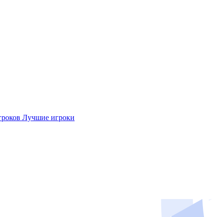
гроков
Лучшие игроки