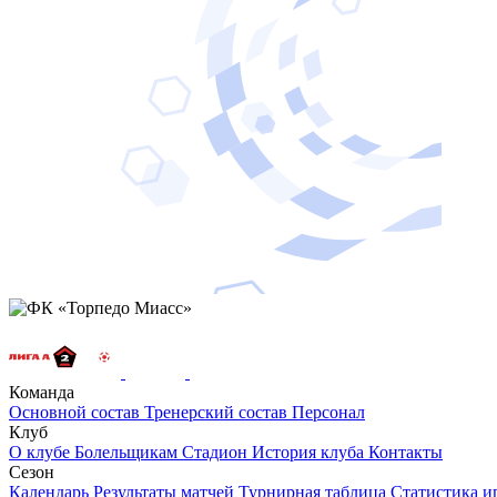
Команда
Основной состав
Тренерский состав
Персонал
Клуб
О клубе
Болельщикам
Стадион
История клуба
Контакты
Сезон
Календарь
Результаты матчей
Турнирная таблица
Статистика и