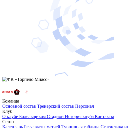
Команда
Основной состав
Тренерский состав
Персонал
Клуб
О клубе
Болельщикам
Стадион
История клуба
Контакты
Сезон
Календарь
Результаты матчей
Турнирная таблица
Статистика и