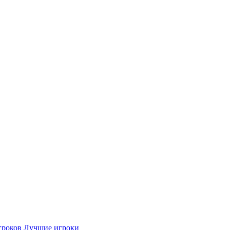
гроков
Лучшие игроки