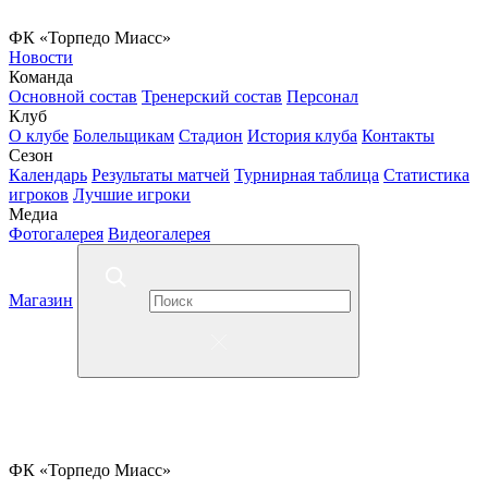
ФК «Торпедо Миасс»
Новости
Команда
Основной состав
Тренерский состав
Персонал
Клуб
О клубе
Болельщикам
Стадион
История клуба
Контакты
Сезон
Календарь
Результаты матчей
Турнирная таблица
Статистика
игроков
Лучшие игроки
Медиа
Фотогалерея
Видеогалерея
Магазин
ФК «Торпедо Миасс»