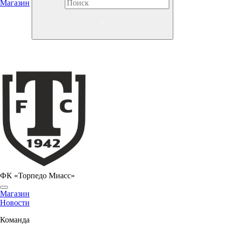
Магазин
ФК «Торпедо Миасс»
Магазин
Новости
Команда