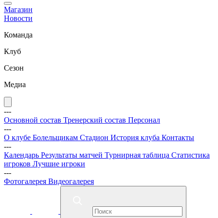
Магазин
Новости
Команда
Клуб
Сезон
Медиа
---
Основной состав
Тренерский состав
Персонал
---
О клубе
Болельщикам
Стадион
История клуба
Контакты
---
Календарь
Результаты матчей
Турнирная таблица
Статистика
игроков
Лучшие игроки
---
Фотогалерея
Видеогалерея