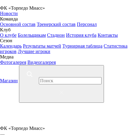
ФК «Торпедо Миасс»
Новости
Команда
Основной состав
Тренерский состав
Персонал
Клуб
О клубе
Болельщикам
Стадион
История клуба
Контакты
Сезон
Календарь
Результаты матчей
Турнирная таблица
Статистика
игроков
Лучшие игроки
Медиа
Фотогалерея
Видеогалерея
Магазин
ФК «Торпедо Миасс»