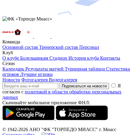
Команда
Основной состав
Тренерский состав
Персонал
Клуб
О клубе
Болельщикам
Стадион
История клуба
Контакты
Сезон
Календарь
Результаты матчей
Турнирная таблица
Статистика
игроков
Лучшие игроки
Новости
Фотогалерея
Видеогалерея
Я
Подписаться на новости
согласен с
политикой в области обработки персональных
данных
Скачивайте мобильное приложение ФНЛ:
© 1942-2026
АНО "ФК "ТОРПЕДО МИАСС"
г. Миасс
Создание сайта
—