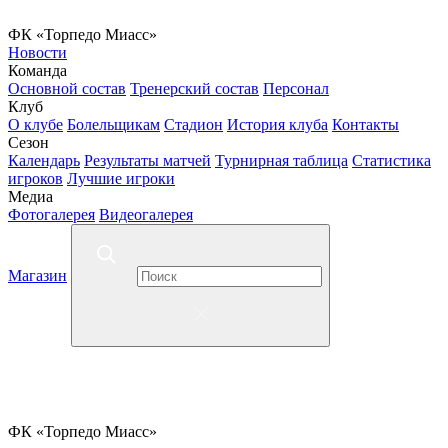
ФК «Торпедо Миасс»
Новости
Команда
Основной состав
Тренерский состав
Персонал
Клуб
О клубе
Болельщикам
Стадион
История клуба
Контакты
Сезон
Календарь
Результаты матчей
Турнирная таблица
Статистика
игроков
Лучшие игроки
Медиа
Фотогалерея
Видеогалерея
Магазин
ФК «Торпедо Миасс»